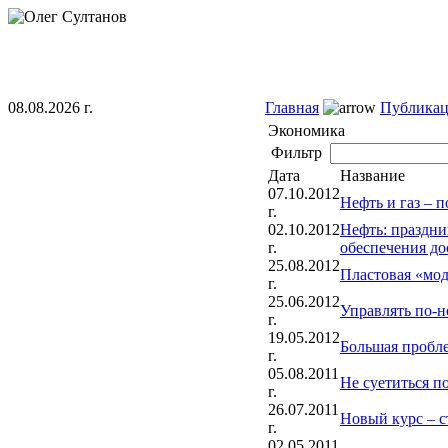
08.08.2026 г.
Главная
Публика
Экономика
Фильтр
Дата
Название
07.10.2012
Нефть и газ – 
г.
02.10.2012
Нефть: праздни
г.
обеспечения до
25.08.2012
Пластовая «мо
г.
25.06.2012
Управлять по-н
г.
19.05.2012
Большая пробле
г.
05.08.2011
Не суетиться п
г.
26.07.2011
Новый курс – с
г.
02.05.2011