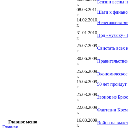
Бензин весны 
г.
08.03.2011
Шаги к финанс
г.
14.02.2010
Нелегальная эн
г.
31.01.2010
Под «музыку» 
г.
25.07.2009
Свистать всех 
г.
30.06.2009
Правительстве
г.
25.06.2009
Экономическое 
г.
15.04.2009
50 лет пройдут
г.
25.03.2009
Звонок из Брюс
г.
22.03.2009
Фантазии Крем
г.
16.03.2009
Главное меню
Война на выле
г.
Главная