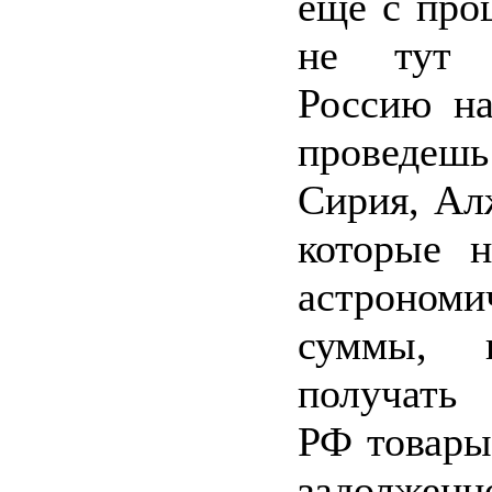
еще с про
не тут 
Россию на
проведе
Сирия, Ал
которые 
астрономи
суммы, п
получать
РФ товары
задолжен