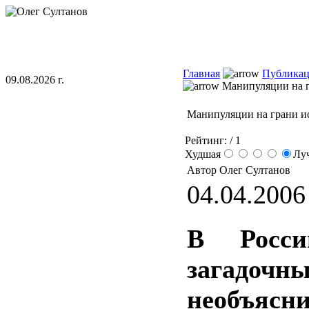
Главная
Публика
09.08.2026 г.
Манипуляции на г
Манипуляции на грани и
Рейтинг:
/ 1
Худшая
Лу
Автор Олег Султанов
04.04.2006 
В Росси
загад
необъясн