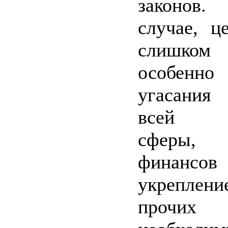
законов.
случае, ц
слишком
особенно
угасания
всей со
сферы, о
финан
укреплени
прочих 