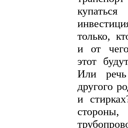
купаться
инвестици
только, кт
и от чего
этот буду
Или речь
другого ро
и стирках
стороны
трубопрово