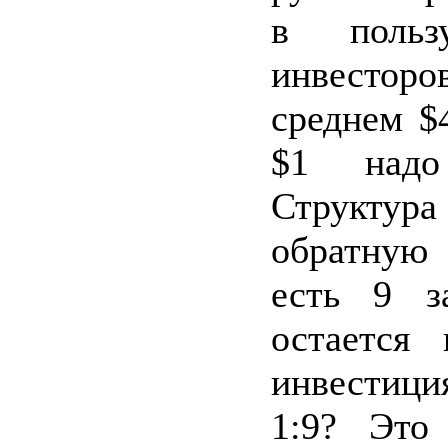
в польз
инвесторов
среднем $
$1 надо 
Структура 
обратную 
есть 9 з
остается 
инвестиция
1:9? Это 