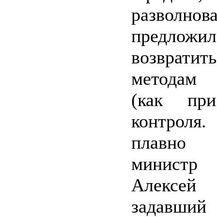
разволн
предложил
возвра
методам 
(как при
контрол
плавно
министр
Алексей
задавший