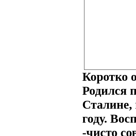
Коротко о
Родился 
Сталине, 
году. Вос
-чисто со