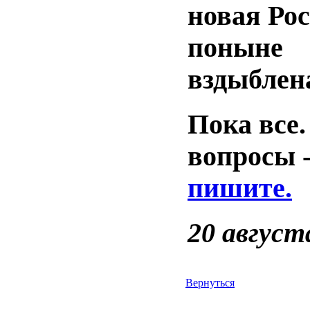
новая Рос
поныне
вздыблен
Пока все.
вопросы 
пишите.
20 август
Вернуться