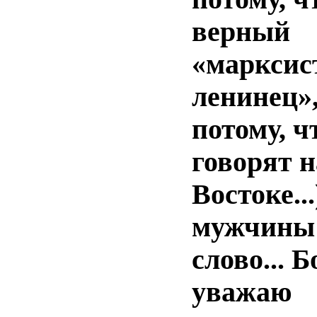
верный
«марксис
ленинец»,
потому, ч
говорят н
Востоке...)
мужчины
слово... 
уважаю