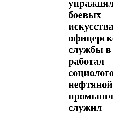
упражнял
боевых
искусства
офицерск
службы в
работал
социолог
нефтяной
промышл
служил