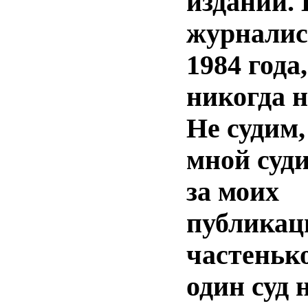
изданий. 
журналис
1984 года
никогда н
Не судим,
мной суди
за моих
публикац
частеньк
один суд 