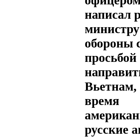
офицером
написал 
министру
обороны 
просьбой
направит
Вьетнам, 
время
американ
русские 