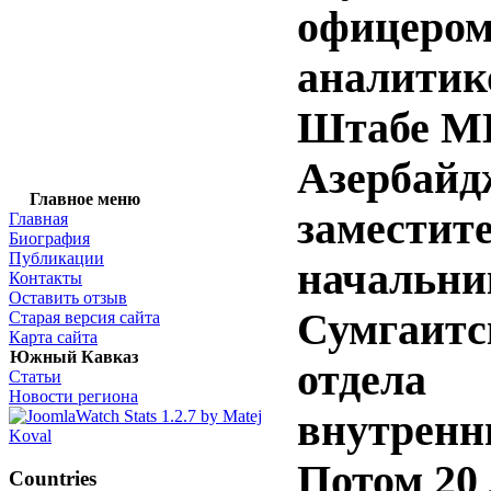
офицером
аналитик
Штабе М
Азербайд
Главное меню
заместит
Главная
Биография
Публикации
начальни
Контакты
Оставить отзыв
Сумгаитс
Старая версия сайта
Карта сайта
Южный Кавказ
отдела
Статьи
Новости региона
внутренни
Потом 20 
Countries