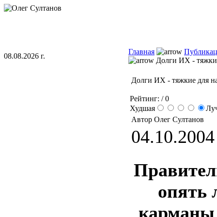
Главная
Публика
08.08.2026 г.
Долги ИХ - тяжкие
Долги ИХ - тяжкие для н
Рейтинг:
/ 0
Худшая
Лу
Автор Олег Султанов
04.10.2004 
Правител
опять 
карманы