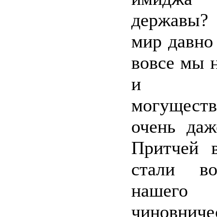
державы?
мир давно 
вовсе мы 
и 
могущест
очень даж
Притчей 
стали во
нашего
чиновниче