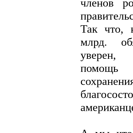
членов ро
правительс
Так что,
млрд. обя
уверен,
помощь
сохранени
благосост
американц