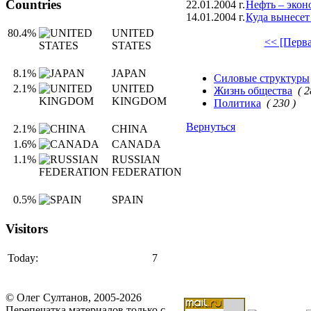
Countries
22.01.2004 г.
Нефть – экон
14.01.2004 г.
Куда вынесет
80.4%
UNITED
<< [Перва
STATES
8.1%
JAPAN
Силовые структуры
2.1%
UNITED
Жизнь общества
( 2
KINGDOM
Политика
( 230 )
Вернуться
2.1%
CHINA
1.6%
CANADA
1.1%
RUSSIAN
FEDERATION
0.5%
SPAIN
Visitors
Today:
7
© Олег Султанов, 2005-2026
Перепечатка материалов только с