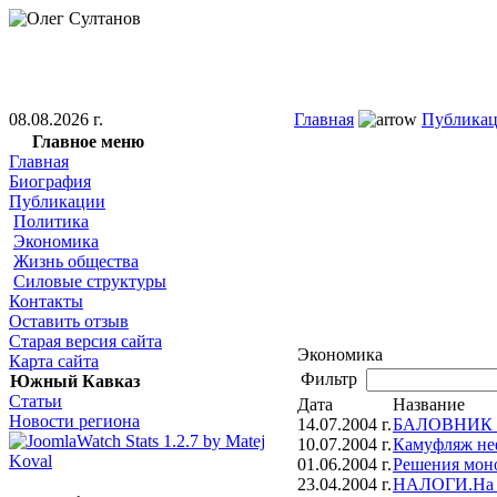
08.08.2026 г.
Главная
Публика
Главное меню
Главная
Биография
Публикации
Политика
Экономика
Жизнь общества
Силовые структуры
Контакты
Оставить отзыв
Старая версия сайта
Экономика
Карта сайта
Фильтр
Южный Кавказ
Статьи
Дата
Название
Новости региона
14.07.2004 г.
БАЛОВНИК 
10.07.2004 г.
Камуфляж не
01.06.2004 г.
Решения моно
23.04.2004 г.
НАЛОГИ.На к