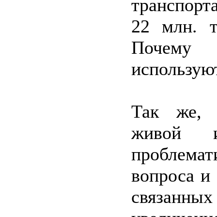
транспор
22 млн. т
Почему
использую
Так же, 
живой 
проблема
вопроса и 
связа