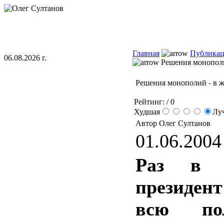
Главная
Публика
06.08.2026 г.
Решения монополи
Решения монополий - в 
Рейтинг:
/ 0
Худшая
Лу
Автор Олег Султанов
01.06.2004 
Раз в 
президен
всю пол