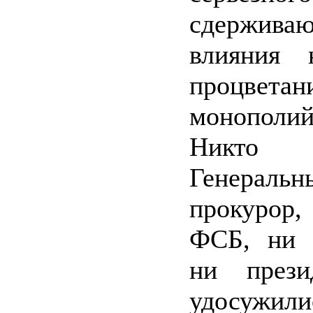
сдержива
влияния
процветан
монопол
Никт
Генеральн
прокурор,
ФСБ, ни 
ни през
удосужили