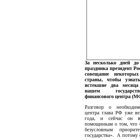
За несколько дней до
праздника президент Ро
совещание некоторы
страны, чтобы узнать
истекшие два месяца
нашем государств
финансового центра (М
Разговор о необходим
центра глава РФ уже ве
года, и сейчас он в
помощникам о том, что 
безусловным приорит
государства». А потому о