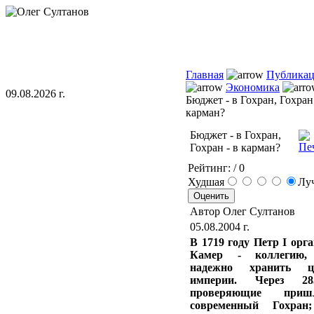
Главная
Публика
Экономика
09.08.2026 г.
Бюджет - в Гохран, Гохран 
карман?
Бюджет - в Гохран,
Гохран - в карман?
Рейтинг:
/ 0
Худшая
Лу
Автор Олег Султанов
05.08.2004 г.
В 1719 году Петр I орг
Камер - коллегию,
надежно хранить це
империи. Через 2
проверяющие при
современный Гохран