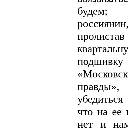
будем; 
россиянин
пролистав 
квартальн
подшивку
«Московск
правды»,
убедиться
что на ее 
нет и на