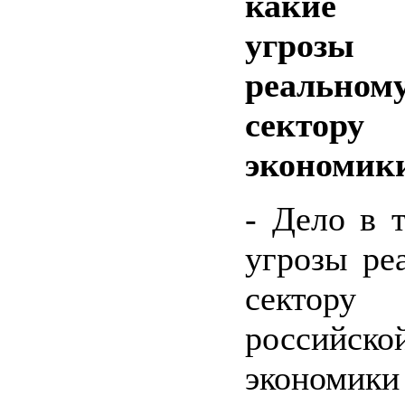
какие
угрозы
реальном
сектору
экономик
- Дело в т
угрозы ре
сектору
российско
экономики