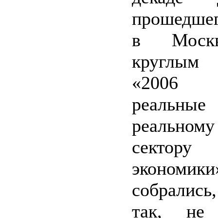
прошедше
в Моск
круглым 
«2006
реальные
реальному
сектору
экономики
собрались
так, не