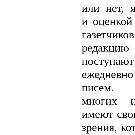
или нет, я
и оценкой
газетчи
редакцию
поступают
ежедневн
писем. 
многих 
имеют сво
зрения, ко