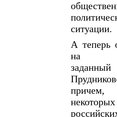
обществ
политичес
ситуации.
А теперь 
на во
заданн
Прудников
причем, 
некоторых
российски