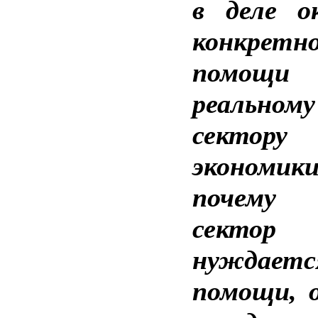
в деле о
конкретн
помощи
реальному
сектору
экономи
почему
сектор
нуждае
помощи, 