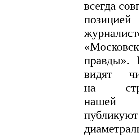
всегда сов
позицией
журналист
«Московск
правды». 
видят чи
на стра
нашей г
публикуют
диаметрал