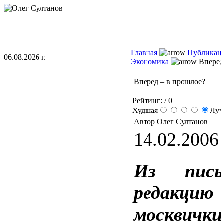
Главная
Публика
06.08.2026 г.
Экономика
Вперед
Вперед – в прошлое?
Рейтинг:
/ 0
Худшая
Лу
Автор Олег Султанов
14.02.2006 
Из пис
редакцию
москвич