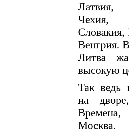
Латвия, 
Чехия, 
Словакия, 
Венгрия. В
Литва жа
высокую це
Так ведь 
на дворе,
Времена
Москва,