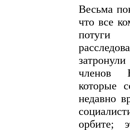
Весьма пок
что все ко
поту
расследов
затронули
членов Е
которые с
недавно в
социалист
орбите; э