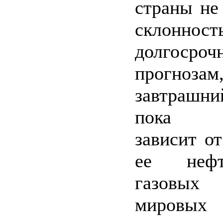
страны не
склонн
долгосроч
прогноз
завтрашни
пока по
зависит от
ее неф
газовых 
мировых