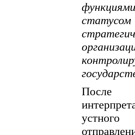
функц
статусом
стратегич
организаци
контролир
государст
После
интерпрет
устного 
отправлен