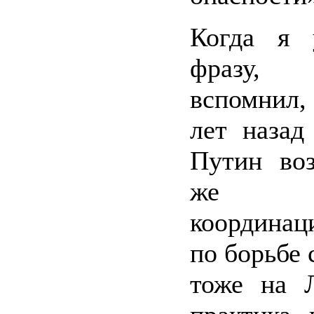
Когда я 
фразу,
вспомнил, 
лет назад
Путин во
же 
координа
по борьбе 
тоже на Л