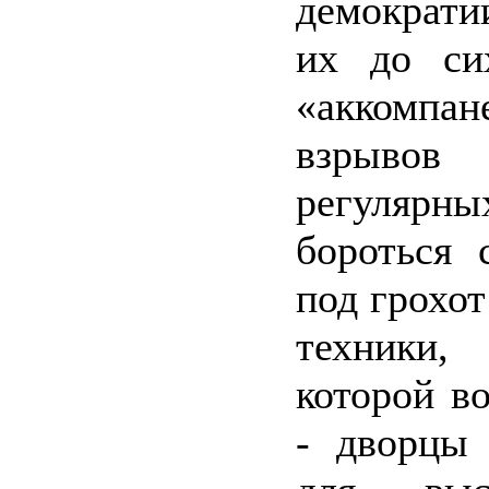
демократии
их до си
«аккомпан
взрывов 
регулярн
бороться 
под грохот
техники
которой во
- дворцы 