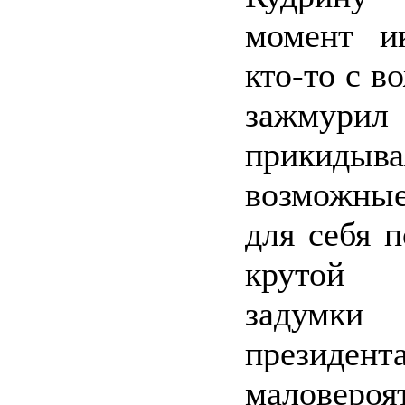
момент ик
кто-то с в
зажмури
прикидыва
возможные
для себя п
крутой 
задумки
президента
маловер