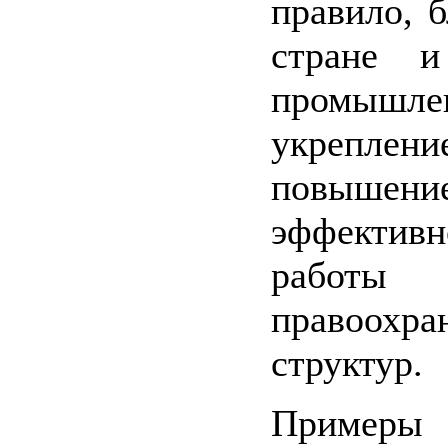
правило, б
стране и
промышле
укреплени
повышени
эффективн
работы
правоохра
структур.
Приме