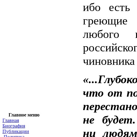
ибо есть 
греющи
любого н
российско
чиновника
«...Глубок
что от п
перестано
Главное меню
не будет.
Главная
Биография
ни людям.
Публикации
Политика