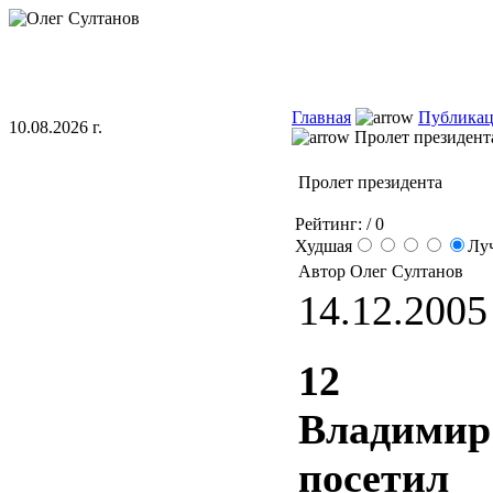
Главная
Публика
10.08.2026 г.
Пролет президент
Пролет президента
Рейтинг:
/ 0
Худшая
Лу
Автор Олег Султанов
14.12.2005 
12 д
Владим
посети