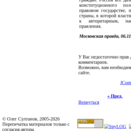
конституционного по
правовом государстве, 
страны, в которой власт
к авторитарным, нас
правления.
Московская правда, 06.11
У Вас недостаточно прав 
комментариев.
Возможно, вам необходим
сайте.
JCom
« Пред.
Вернуться
© Олег Султанов, 2005-2026
Перепечатка материалов только с
согласия автора