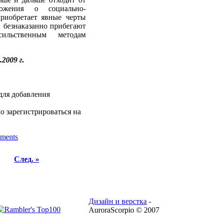
ложения о социально-
приобретает явные черты
и безнаказанно прибегают
ильственным методам
.2009 г.
для добавления
о зарегистрироваться на
ments
След. »
Дизайн и верстка
-
AuroraScorpio © 2007