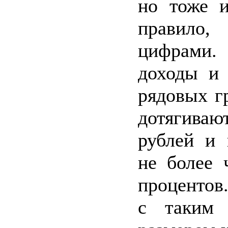
но тоже и
правило,
цифрами.
доходы и 
рядовых г
дотягиваю
рублей и 
не более
процентов
с таким 