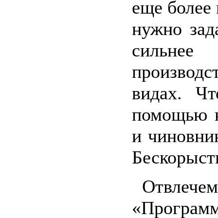
еще более
нужно зад
сильнее 
производс
видах. Чт
помощью н
и чиновни
Бескорыст
Отвлечемс
«Программ