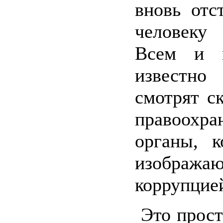
вновь отс
человеку
Всем и 
известно
смотрят с
правоохра
органы, к
изображ
коррупцие
Это прост