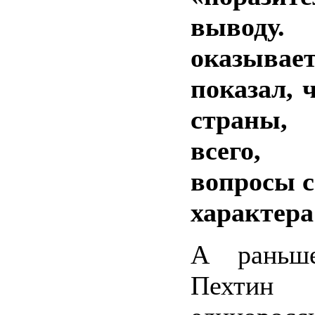
выводу. 
оказывает
показал, 
страны
всего,
вопросы 
характера
А раньше
Пехти