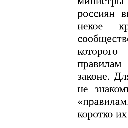
министры
россиян в
некое кр
сообщест
которого
правила
законе. Дл
не знако
«правила
коротко их