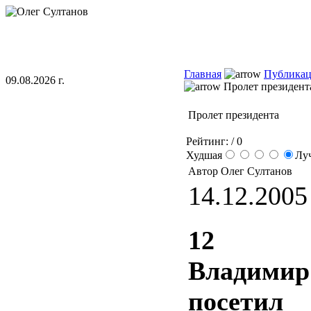
Главная
Публика
09.08.2026 г.
Пролет президент
Пролет президента
Рейтинг:
/ 0
Худшая
Лу
Автор Олег Султанов
14.12.2005 
12 д
Владим
посети