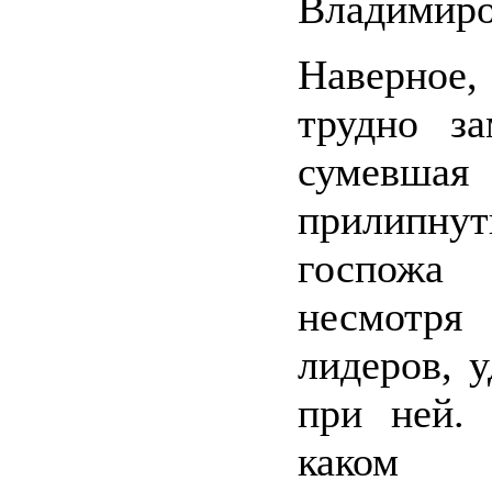
Владимир
Наверно
трудно за
сумевшая
прилипну
госпожа 
несмотря
лидеров, 
при ней.
каком 