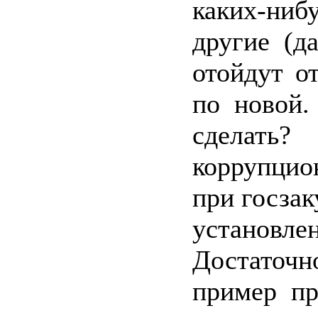
каких-ниб
другие (д
отойдут о
по новой.
сделать
коррупцио
при госзак
установле
Достаточн
пример пр