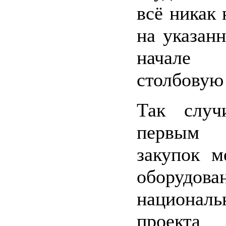
всё никак
на указан
начале
столбовую 
Так случ
первым
закупок м
оборудова
националь
проекта «