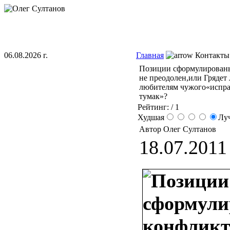
06.08.2026 г.
Главная
Контакты
Позиции сформулирован
не преодолен,или Грядет
любителям чужого«испр
тумак»?
Рейтинг:
/ 1
Худшая
Лу
Автор Олег Султанов
18.07.2011 