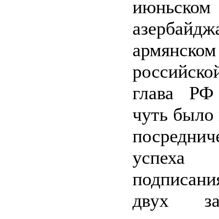
июньском
азербайдж
армянском
российск
глава РФ
чуть было 
посреднич
успеха
подписани
двух зак