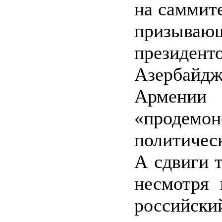
на саммите
призываю
президент
Азербай
Армении
«продемон
политичес
А сдвиги т
несмотря 
российски