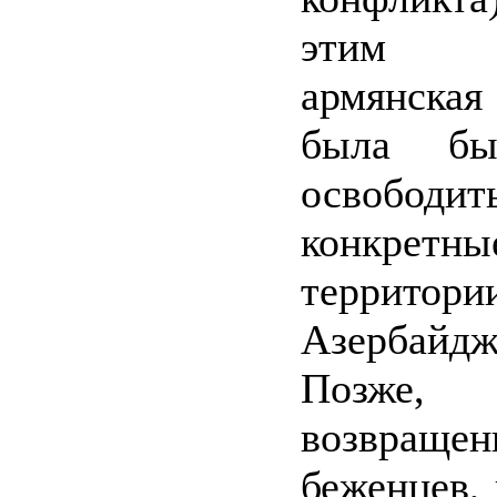
этим 
армянска
была бы
освободит
конкретны
территори
Азербайдж
Позже,
возвращен
беженцев, 