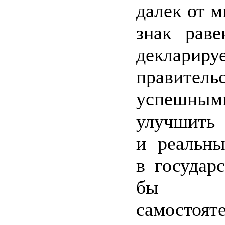
далек от м
знак раве
декларир
правитель
успешным
улучшить
и реальны
в государс
бы
самостоят