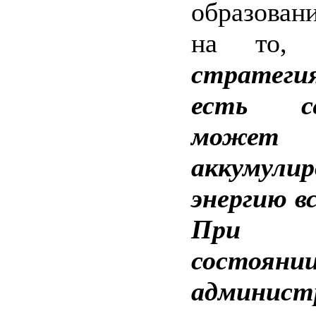
образован
на то
стратеги
есть с
может
аккумули
энергию вс
При н
состояни
админист