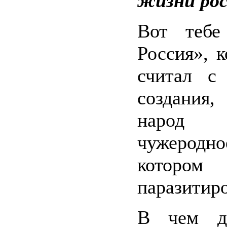
жизни рос
Вот тебе
Россия», к
считал с
создания,
народ
чужеродн
котор
паразитиро
В чем д