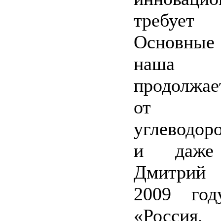
требуе
Основные 
наша 
продолжа
от ре
углеводоро
и даже 
Дмитрий 
2009 год
«Россия