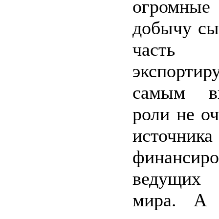
огромные 
добычу сы
часть 
экспортир
самым в
роли не оч
источника
финансиро
ведущих
мира. А 