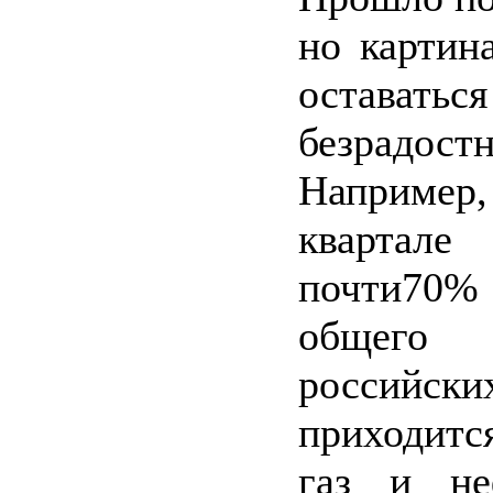
но картин
оставаться
безрадостн
Например
квартале
почти70%
общего
российск
приходитс
газ и не