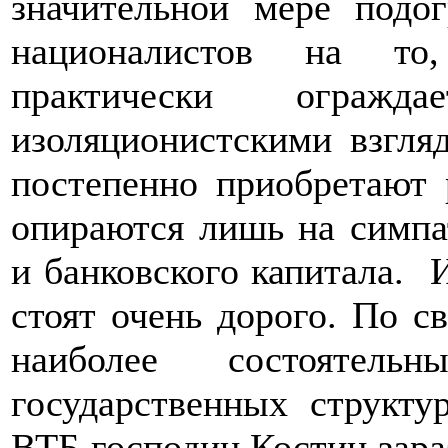
значительной мере подо
националистов на то
практически ограж
изоляционистскими взгля
постепенно приобретают 
опираются лишь на симпа
и банковского капитала. 
стоят очень дорого. По 
наиболее состоятел
государственных структу
ВТБ господин Костин зараб