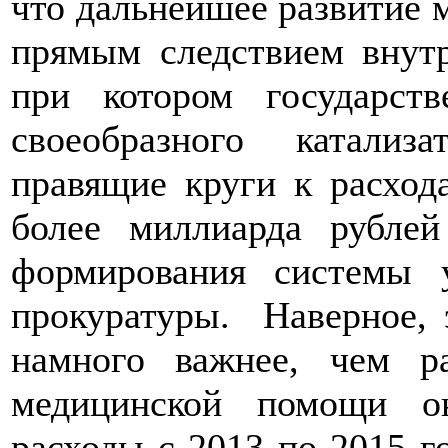
что дальнейшее развитие 
прямым следствием внутр
при котором государст
своеобразного катализ
правящие круги к расход
более миллиарда рублей
формирования системы у
прокуратуры. Наверное, 
намного важнее, чем р
медицинской помощи о
расходы с 2013 по 2015 г