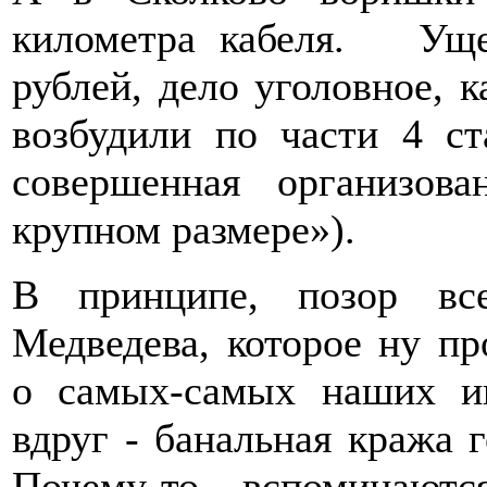
километра кабеля. Уще
рублей, дело уголовное, к
возбудили по части 4 с
совершенная организов
крупном размере»).
В принципе, позор вс
Медведева, которое ну пр
о самых-самых наших и
вдруг - банальная кража 
Почему-то вспоминаютс