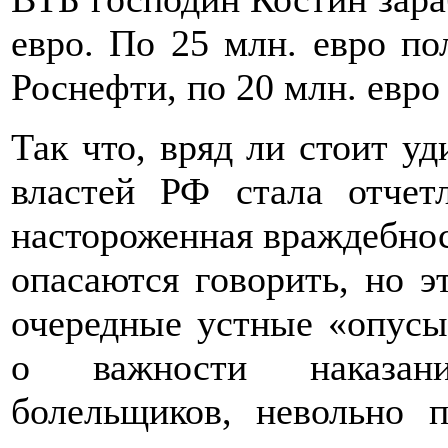
евро. По 25 млн. евро по
Роснефти, по 20 млн. евро -
Так что, вряд ли стоит уд
властей РФ стала отчет
настороженная враждебнос
опасаются говорить, но э
очередные устные «опусы
о важности наказан
болельщиков, невольно 