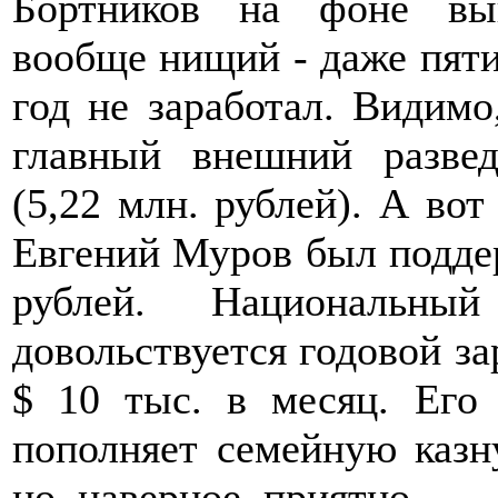
Бортников на фоне вы
вообще нищий - даже пят
год не заработал. Видимо
главный внешний разве
(5,22 млн. рублей). А во
Евгений Муров был подде
рублей. Национальн
довольствуется годовой зар
$ 10 тыс. в месяц. Ег
пополняет семейную казн
но, наверное, приятно...