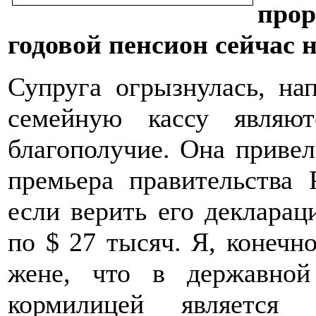
прор
годовой пенсион сейчас н
Супруга огрызнулась, на
семейную кассу являю
благополучие. Она привел
премьера правительства
если верить его декларац
по $ 27 тысяч. Я, конечно
жене, что в державно
кормилицей является 