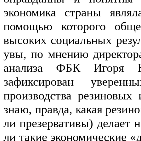
экономика страны явля
помощью которого общес
высоких социальных резул
увы, по мнению директора
анализа ФБК Игоря Н
зафиксирован уверен
производства резиновых
знаю, правда, какая резино
ли презервативы) делает 
ли такие экономические «