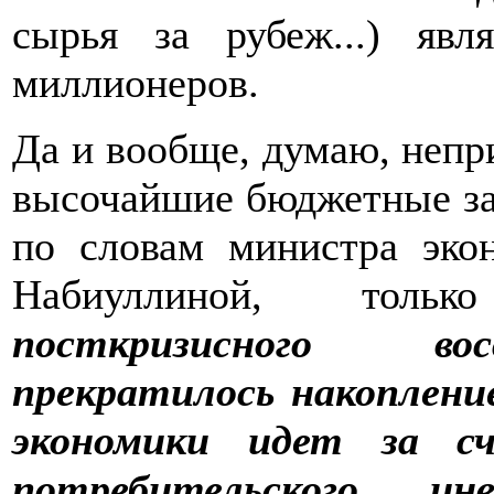
сырья за рубеж...) явл
миллионеров.
Да и вообще, думаю, неп
высочайшие бюджетные зар
по словам министра эко
Набиуллиной, толь
посткризисного вос
прекратилось накоплени
экономики идет за сч
потребительского, ин