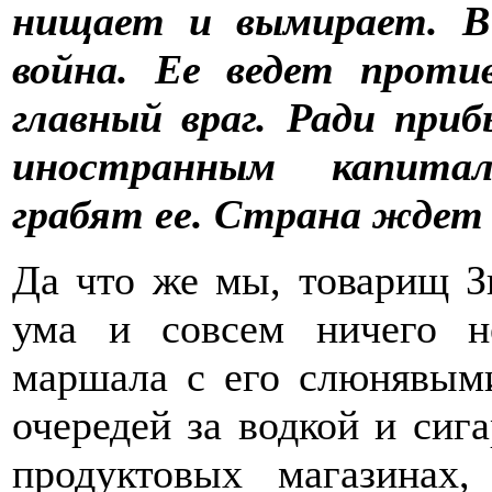
нищает и вымирает. В
война. Ее ведет проти
главный враг. Ради при
иностранным капита
грабят ее. Страна ждет
Да что же мы, товарищ З
ума и совсем ничего н
маршала с его слюнявым
очередей за водкой и сиг
продуктовых магазинах