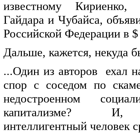
известному Кириенко,
Гайдара и Чубайса, объяв
Российской Федерации в $
Дальше, кажется, некуда б
...Один из авторов ехал н
спор с соседом по скам
недостроенном соци
капитализме? И, с
интеллигентный человек ср