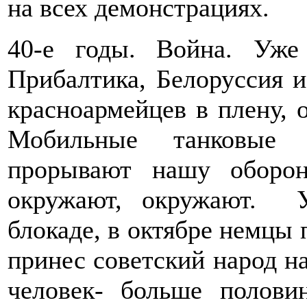
на всех демонстрациях.
40-е годы. Война. Уж
Прибалтика, Белоруссия и
красноармейцев в плену, о
Мобильные танковые 
прорывают нашу оборо
окружают, окружают. 
блокаде, в октябре немцы
принес советский народ н
человек- больше полов