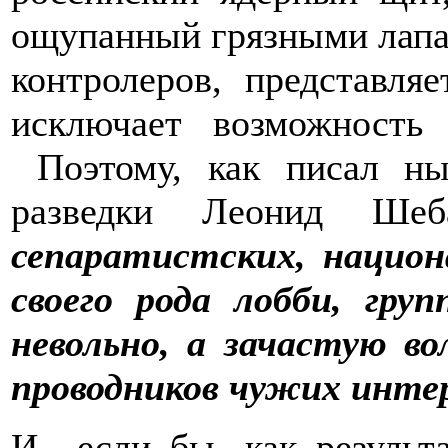
ощупанный грязными лапа
контролеров, представля
исключает возможност
Поэтому, как писал ны
разведки Леонид Ше
сепаратистских, национ
своего рода лобби, гру
невольно, а зачастую в
проводников чужих интер
И если бы, как результа