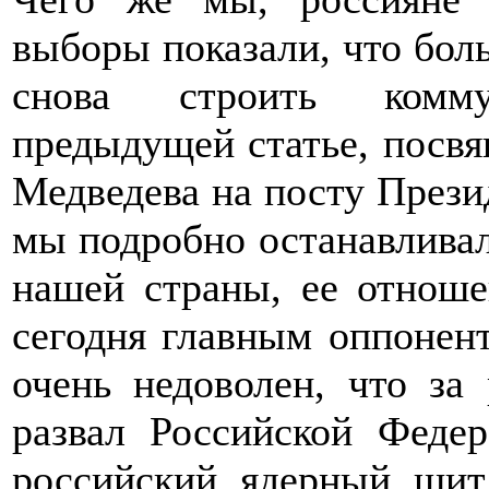
выборы показали, что бол
снова строить комму
предыдущей статье, посвя
Медведева на посту През
мы подробно останавлива
нашей страны, ее отнош
сегодня главным оппоне
очень недоволен, что за
развал Российской Фед
российский ядерный щит