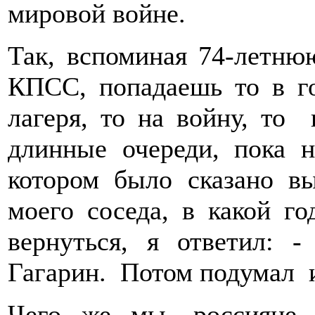
мировой войне.
Так, вспоминая 74-летню
КПСС, попадаешь то в го
лагеря, то на войну, то 
длинные очереди, пока н
котором было сказано 
моего соседа, в какой го
вернуться, я ответил: 
Гагарин. Потом подумал и
Чего же мы, россияне