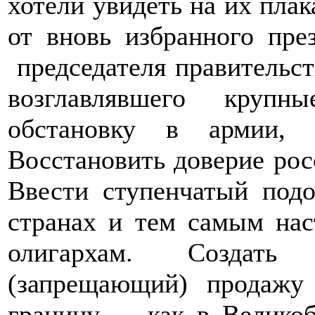
хотели увидеть на их плак
от вновь избранного пре
председателя правительст
возглавлявшего крупн
обстановку в армии, п
Восстановить доверие рос
Ввести ступенчатый подо
странах и тем самым на
олигархам. Создать 
(запрещающий) продажу 
границу - как в Великоб