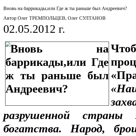
Вновь на баррикады,или Где ж ты раньше был Андреевич?
Автор Олег ТРЕМПОЛЬЦЕВ, Олег СУЛТАНОВ
02.05.2012 г.
Что
про
«Пра
«На
зах
разрушенной страны 
богатства. Народ, бро