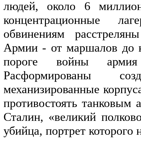
людей, около 6 милли
концентрационные ла
обвинениям расстреляны
Армии - от маршалов до к
пороге войны армия о
Расформированы со
механизированные корпуса
противостоять танковым а
Сталин, «великий полково
убийца, портрет которого 