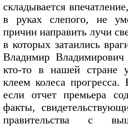
складывается впечатление,
в руках слепого, не у
причин направить лучи све
в которых затаились враг
Владимир Владимирович п
кто-то в нашей стране 
клеем колеса прогресса.
если отчет премьера со
факты, свидетельствующ
правительства с выш