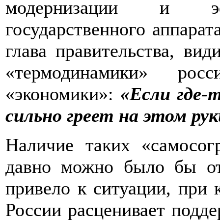
модернизации и эфф
государственного аппарат
глава правительства, вид
«термодинамики» росс
«экономики»:
«Если где-т
сильно греет на этом ру
Наличие таких «самосог
давно можно было бы от
привело к ситуации, при 
России расценивает подде