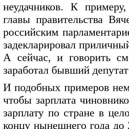
неудачников. К примеру
главы правительства Вя
российским парламентарие
задекларировал приличный 
А сейчас, и говорить см
заработал бывший депутат 
И подобных примеров нема
чтобы зарплата чиновник
зарплату по стране в цел
концу нынешнего года до 2