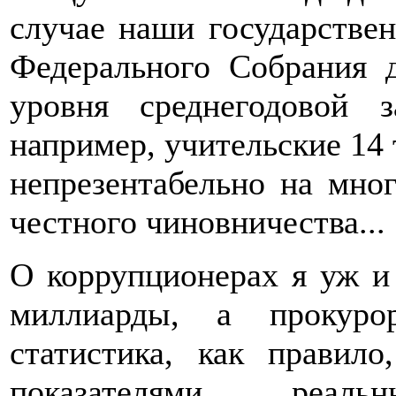
случае наши государстве
Федерального Собрания 
уровня среднегодовой 
например, учительские 14 
непрезентабельно на мно
честного чиновничества...
О коррупционерах я уж и 
миллиарды, а прокурор
статистика, как правил
показателями реал