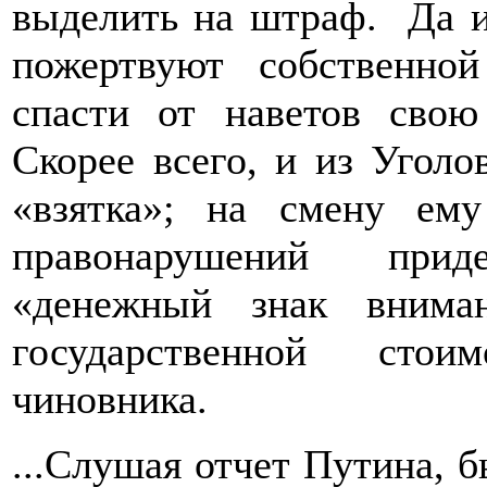
выделить на штраф. Да и
пожертвуют собственно
спасти от наветов свою
Скорее всего, и из Уголо
«взятка»; на смену ем
правонарушений прид
«денежный знак внима
государственной стои
чиновника.
...Слушая отчет Путина, б