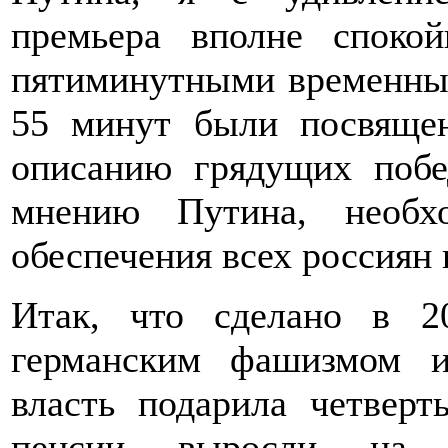
премьера вполне споко
пятиминутными временны
55 минут были посвяще
описанию грядущих побед
мнению Путина, необх
обеспечения всех россиян
Итак, что сделано в 2
германским фашизмом 
власть подарила четверт
пенсии выросли н