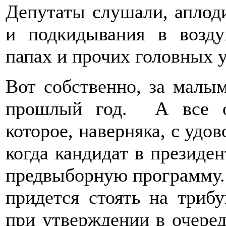
Депутаты слушали, аплоди
и подкидывания в возду
папах и прочих головных у
Вот собственно, за малым
прошлый год. А все ос
которое, наверняка, с удо
когда кандидат в президе
предвыборную программу. 
придется стоять на триб
при утверждении в очеред