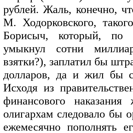
рублей. Жаль, конечно, чт
М. Ходорковского, таког
Борисыч, который, по 
умыкнул сотни миллиар
взятки?), заплатил бы штр
долларов, да и жил бы св
Исходя из правительстве
финансового наказания
олигархам следовало бы о
ежемесячно пополнять е