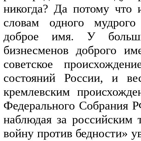
никогда? Да потому что и
словам одного мудрого
доброе имя. У больш
бизнесменов доброго им
советское происхожде
состояний России, и в
кремлевским происхожде
Федерального Собрания РФ
наблюдая за российским 
войну против бедности» у