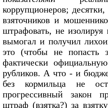
коррупционеров; десятки,
взяточников и мошенник
штрафовать, не изолируя 
вымогал и получил лихоим
это (чтобы не попасть з
фактически официальную
рубликов. А что - и бюдж
без кормильца не ос
прогрессивный закон пр
штраф (взятка?) за взятк