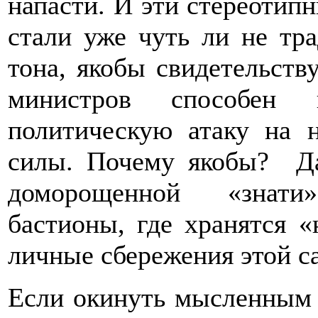
напасти. И эти стереотип
стали уже чуть ли не тр
тона, якобы свидетельств
министров способен п
политическую атаку на 
силы. Почему якобы? Да
доморощенной «знати» 
бастионы, где хранятся 
личные сбережения этой с
Если окинуть мысленным 