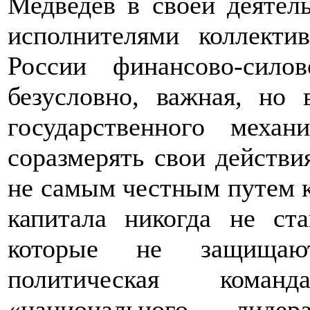
Медведев в своей деятель
исполнителями коллекти
России финансово-сило
безусловно, важная, но 
государственного меха
соразмерять свои действи
не самым честным путем к
капитала никогда не ст
которые не защищаю
политическая коман
«национального лид