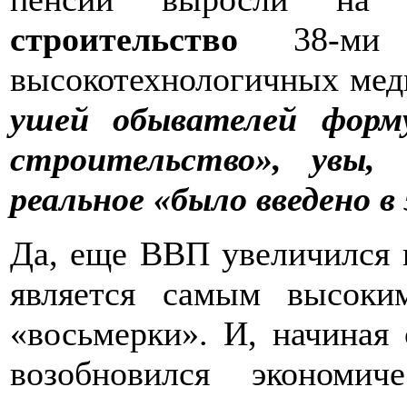
строительство
38-ми н
высокотехнологичных мед
ушей обывателей форму
строительство», увы,
реальное «было введено 
Да, еще ВВП увеличился н
является самым высоки
«восьмерки». И, начиная 
возобновился экономи