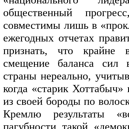
общественный прогрес
совместимы лишь в «прок
ежегодных отчетах правит
признать, что крайне 
смещение баланса сил 
страны нереально, учиты
когда «старик Хоттабыч» 
из своей бороды по волос
Кремлю результаты «в
пагубности такой «демок