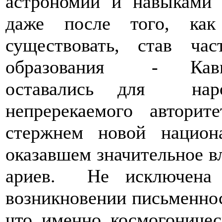
астрономии и навыками 
даже после того, как
существовать, став час
образования - Кавказ
оставались для на
непререкаемого автори
стержнем новой национ
оказавшем значительное в
ариев. Не исключена
возникновении письменнос
что именно космогоничес