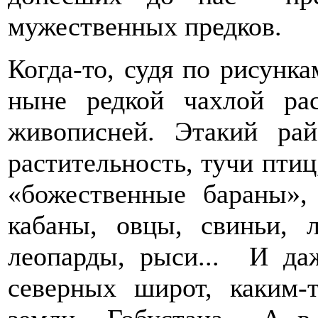
мужественных предков.
Когда-то, судя по рисунка
ныне редкой чахлой ра
живописней. Этакий райс
растительность, тучи пти
«божественные бараны»,
кабаны, овцы, свиньи, 
леопарды, рыси... И да
северных широт, каким-