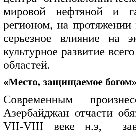
мировой нефтяной и га
регионом, на протяжении
серьезное влияние на э
культурное развитие всег
областей.
«Место, защищаемое богом
Современным произн
Азербайджан отчасти обя
VII-VIII веке н.э, з