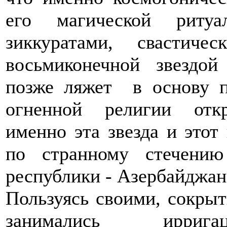
его магической ритуа
зиккуратами, свастиче
восьмиконечной звездо
позже ляжет в основу п
огненной религии отк
именно эта звезда и этот
по странному стечению
республики - Азербайджан
Пользуясь своими, сокрыт
занимались ирригац