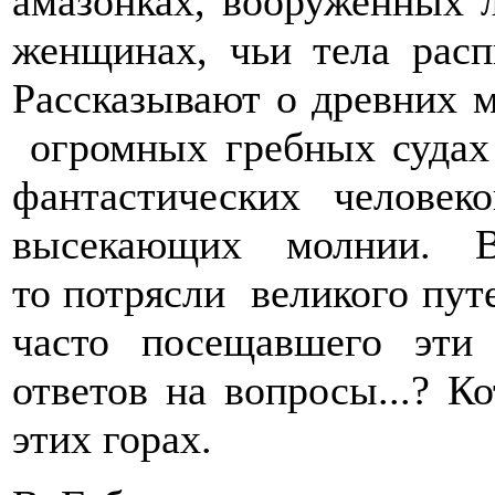
амазонках, вооруженных 
женщинах, чьи тела рас
Рассказывают о древних м
огромных гребных судах
фантастических человеко
высекающих молнии. В
то потрясли великого пут
часто посещавшего эти
ответов на вопросы...? К
этих горах.