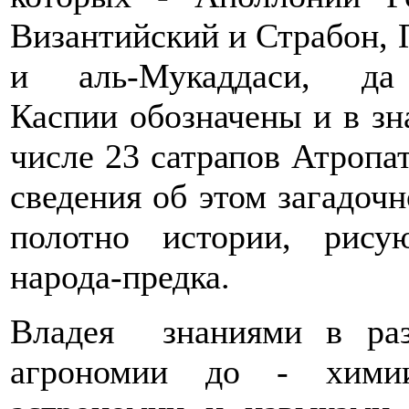
Византийский и Страбон, 
и аль-Мукаддаси, да
Каспии обозначены и в зн
числе 23 сатрапов Атропа
сведения об этом загадоч
полотно истории, рису
народа-предка.
Владея знаниями в ра
агрономии до - химии