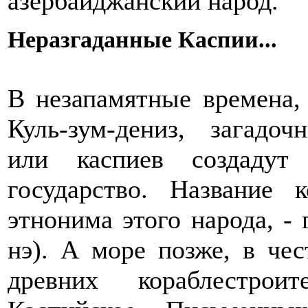
азербайджанский народ.
Неразгаданные Каспии...
В незапамятные времена,
Куль-зум-дениз, загадоч
или каспиев создадут
государство. Название 
этнонима этого народа, - 
нэ). А море позже, в че
древних кораблестрои