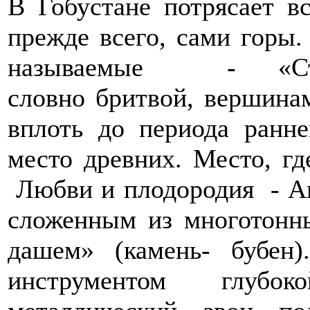
В Гобустане потрясает вс
прежде всего, сами горы
называемые - «Сто
словно бритвой, вершинам
вплоть до периода ранне
место древних. Место, гд
Любви и плодородия - Ан
сложенным из многотонны
дашем» (камень- бубен
инструментом глубо