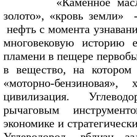
«Каменное масло», «
золото», «кровь земли» 
нефть с момента узнавания
многовековую историю е
пламени в пещере первобы
в вещество, на котором
«моторно-бензиновая», 
цивилизация. Углево
рычаговым инструмент
экономике и стратегическ
Углеводород, вблизи за