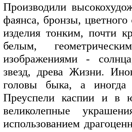
Производили высокохудож
фаянса, бронзы, цветного
изделия тонким, почти к
белым, геометрическ
изображениями - солнца
звезд, древа Жизни. Ино
головы быка, а иногда
Преуспели каспии и в ю
великолепные украшен
использованием драгоцен