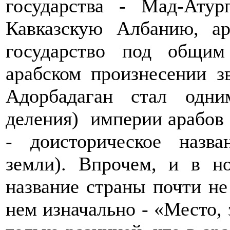
государства - Мад-Атур
Кавказскую Албанию, 
государство под общим
арабском произнесении з
Адорбадаган стал одни
деления) империи арабов 
- доисторическое назва
земли). Впрочем, и в н
название страны почти не
нем изначально - «Место,