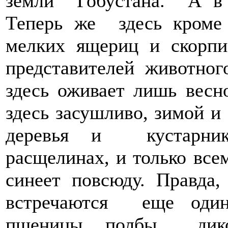
земли Гобустана. А в 
Теперь же здесь кроме 
мелких ящериц и скорпи
представителей животно
здесь оживает лишь весно
здесь засушливо, зимой и
деревья и кустарник
расщелинах, и только вс
синеет повсюду. Правда,
встречаются еще один
пшеницы, полбы, дико