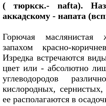
( тюркск.- nаftа). Н
аккадскому - напата (вс
Горючая маслянистая 
запахом красно-коричне
Изредка встречаются вид
цвет или - абсолютно ли
углеводородов различ
кислородных, сернистых,
ее располагаются в осадо