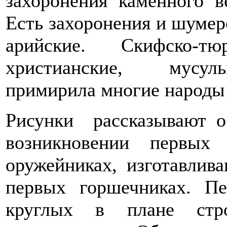
захоронения каменного в
Есть захоронения и шумерс
арийские. Скифско-т
христианские, мусульм
примирила многие народы 
Рисунки рассказывают о
возникновении первы
оружейниках, изготавлив
первых горшечниках. П
круглых в плане стр