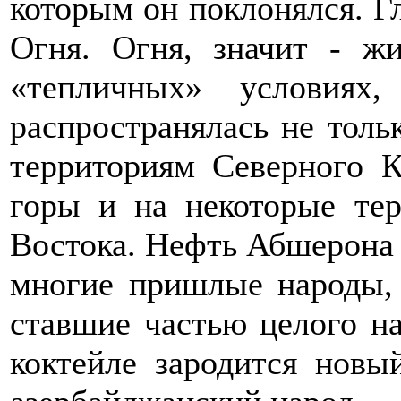
которым он поклонялся. Г
Огня. Огня, значит - ж
«тепличных» условиях,
распространялась не тол
территориям Северного К
горы и на некоторые те
Востока. Нефть Абшерона 
многие пришлые народы, 
ставшие частью целого на
коктейле зародится новы