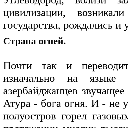
цивилизации, возника
государства, рождались и
Страна огней.
Почти так и переводит
изначально на языке 
азербайджанцев звучащее 
Атура - бога огня. И - не
полуостров горел газов