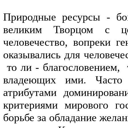
Природные ресурсы - бо
великим Творцом с це
человечество, вопреки г
оказывались для человече
то ли - благословением, 
владеющих ими. Часто
атрибутами доминирован
критериями мирового го
борьбе за обладание жела