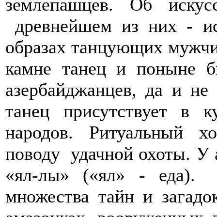
землепашцев. Об иску
древнейшем из них - ис
образах танцующих мужч
камне танец и поныне б
азербайджанцев, да и не 
танец присутствует в к
народов. Ритуальный х
поводу удачной охоты. У 
«ял-лы» («ял» - еда).
множества тайн и загад