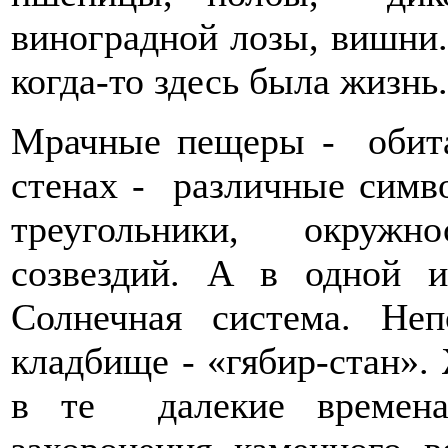
виноградной лозы, вишни.
когда-то здесь была жизнь.
Мрачные пещеры - обит
стенах - различные симво
треугольники, окружн
созвездий. А в одной и
Солнечная система. Не
кладбище - «гябир-стан».
в те далекие времена