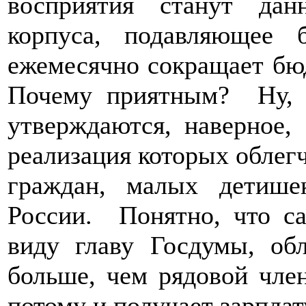
восприятия станут дан
корпуса, подавляющее 
ежемесячно сокращает бюд
Почему приятным? Ну, т
утверждаются, наверное,
реализация которых облег
граждан, малых детише
России. Понятно, что с
виду главу Госдумы, об
больше, чем рядовой чле
потому и получает зарпла