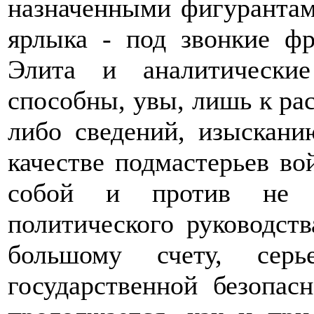
назначенными фигурантам
ярлыка - под звонкие фр
Элита и аналитически
способны, увы, лишь к ра
либо сведений, изыскани
качестве подмастерьев в
собой и против не 
политического руководств
большому счету, серь
государственной безопас