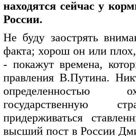
находятся сейчас у корм
России.
Не буду заострять внима
факта; хорош он или плох,
- покажут времена, кото
правления В.Путина. Ник
определенностью ох
государственную ст
придерживаться ставлен
высший пост в России Дми