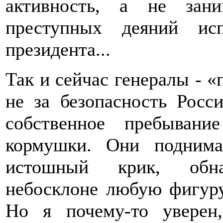
активность, а не зан
преступных деяний ис
президента...
Так и сейчас генералы - «
не за безопасность Росс
собственное пребывани
кормушки. Они подним
истошный крик, обна
небосклоне любую фигуру
Но я почему-то уверен