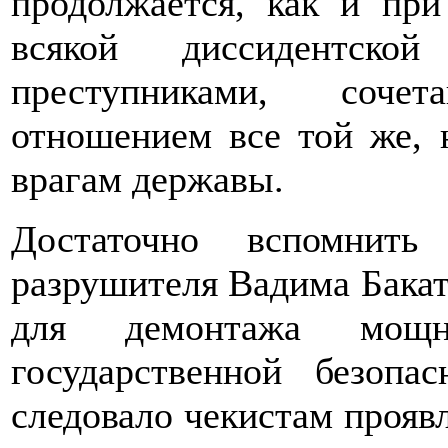
продолжается, как и пр
всякой диссидентской
преступниками, соч
отношением все той же, 
врагам державы.
Достаточно вспомнит
разрушителя Вадима Бакат
для демонтажа мощ
государственной безоп
следовало чекистам прояв