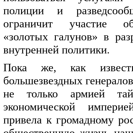
полиции и разведсооб
ограничит участие об
«золотых галунов» в раз
внутренней политики.
Пока же, как известн
большезвездных генералов
не только армией та
экономической империе
привела к громадному ро
общественную жизнь наш