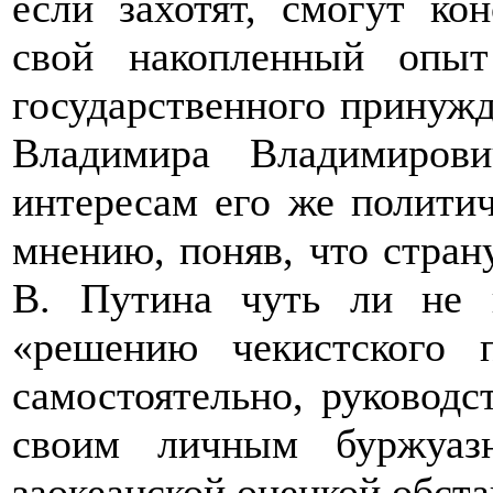
если захотят, смогут ко
свой накопленный опы
государственного принужд
Владимира Владимиров
интересам его же полити
мнению, поняв, что страну
В. Путина чуть ли не п
«решению чекистского п
самостоятельно, руководс
своим личным буржуаз
заокеанской оценкой обста