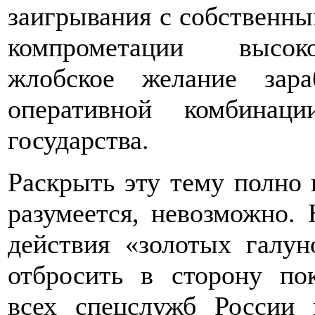
заигрывания с собственны
компрометации высоко
жлобское желание зар
оперативной комбинац
государства.
Раскрыть эту тему полно 
разумеется, невозможно. 
действия «золотых галун
отбросить в сторону по
всех спецслужб России 