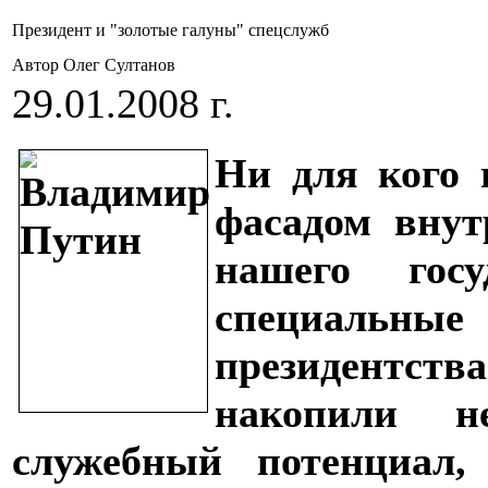
Президент и "золотые галуны" спецслужб
Автор Олег Султанов
29.01.2008 г.
Ни для кого н
фасадом внут
нашего гос
специальные
президентст
накопили н
служебный потенциал,