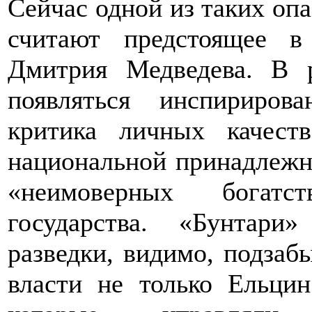
Сейчас одной из таких оп
считают предстоящее в
Дмитрия Медведева. В 
появляться инспириро
критика личных качест
национальной принадлежно
«неимоверных богатс
государства. «Бунтари
разведки, видимо, подзаб
власти не только Ельци