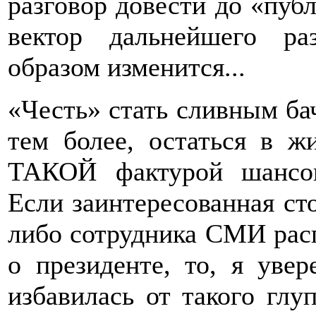
разговор довести до «публ
вектор дальнейшего ра
образом изменится...
«Честь» стать сливным бач
тем более, остаться в ж
ТАКОЙ фактурой шансов
Если заинтересованная сто
либо сотрудника СМИ рас
о президенте, то, я уве
избавилась от такого глу