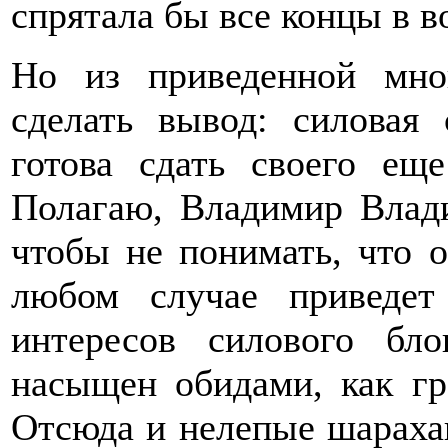
спрятала бы все концы в в
Но из приведенной мн
сделать вывод: силовая
готова сдать своего ещ
Полагаю, Владимир Влади
чтобы не понимать, что 
любом случае приведе
интересов силового бл
насыщен обидами, как гр
Отсюда и нелепые шараха