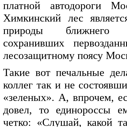
платной автодороги Мо
Химкинский лес являетс
природы ближнего П
сохранивших первоздан
лесозащитному поясу Моск
Такие вот печальные дел
коллег так и не состоявш
«зеленых». А, впрочем, е
довел, то единороссы е
четко: «Слушай, какой т