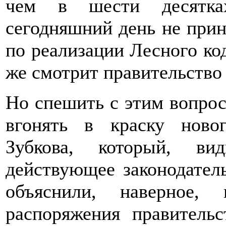
чем в шести десятка
сегодняшний день не при
по реализации Лесного код
же смотрит правительство
Но спешить с этим вопросо
вгонять в краску ново
Зубкова, который, ви
действующее законодател
объяснили, наверное, 
распоряжения правитель