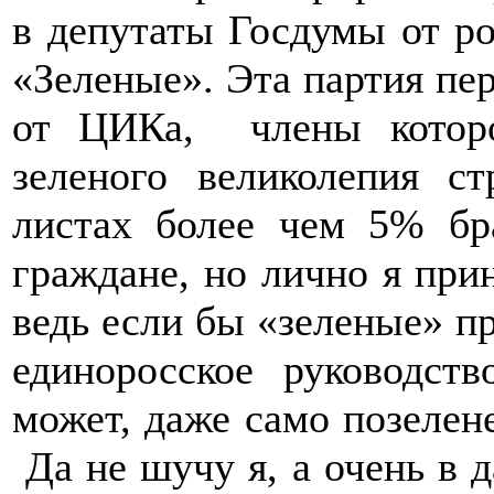
в депутаты Госдумы от ро
«Зеленые». Эта партия пе
от ЦИКа, члены которо
зеленого великолепия с
листах более чем 5% бр
граждане, но лично я пр
ведь если бы «зеленые» пр
единоросское руководст
может, даже само позелене
Да не шучу я, а очень в 