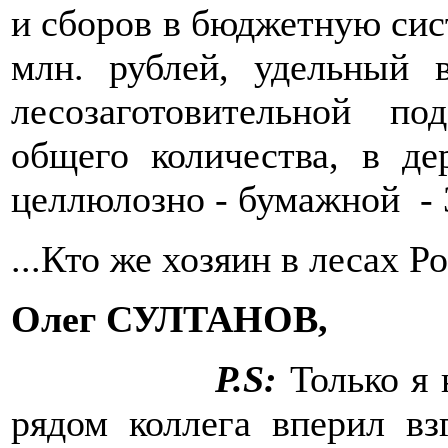
и сборов в бюджетную сис
млн. рублей, удельный 
лесозаготовительной п
общего количества, в д
целлюлозно - бумажной - 
...Кто же хозяин в лесах Р
Олег СУЛТАНОВ,
P
.
S
:
Только я 
рядом коллега вперил вз