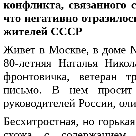
конфликта, связанного 
что негативно отразилос
жителей СССР
Живет в Москве, в доме №
80-летняя Наталья Никол
фронтовичка, ветеран т
письмо. В нем просит г
руководителей России, оли
Бесхитростная, но горькая
схожа с содержанием 