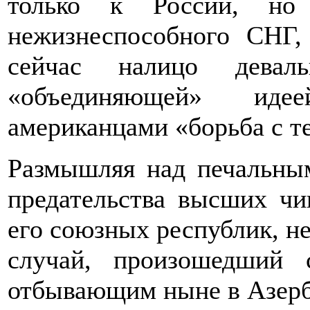
только к России, но
нежизнеспособного СНГ,
сейчас налицо девал
«объединяющей» идее
американцами «борьба с т
Размышляя над печальны
предательства высших ч
его союзных республик, н
случай, произошедший
отбывающим ныне в Азерб