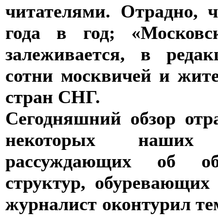
читателями. Отрадно, ч
года в год; «Московс
залеживается, в реда
сотни москвичей и жите
стран СНГ.
Сегодняшний обзор отр
некоторых наших 
рассуждающих об об
структур, обуревающих 
журналист оконтурил те