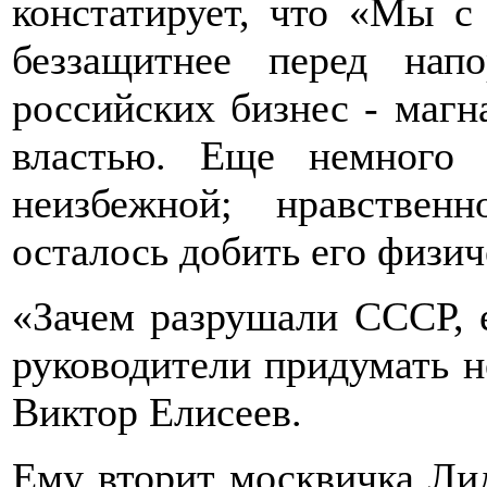
констатирует, что «Мы с
беззащитнее перед нап
российских бизнес - магн
властью. Еще немного 
неизбежной; нравстве
осталось добить его физиче
«Зачем разрушали СССР, 
руководители придумать н
Виктор Елисеев.
Ему вторит москвичка Ли