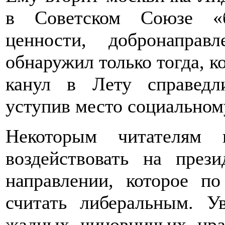
в Советском Союзе «б
ценности, добронапра
обнаружил только тогда, к
канул в Лету справедл
уступив место социальном
Некоторым читателям 
воздействовать на през
направлении, которое п
считать либеральным. Ув
жадных чиновничьих нрав