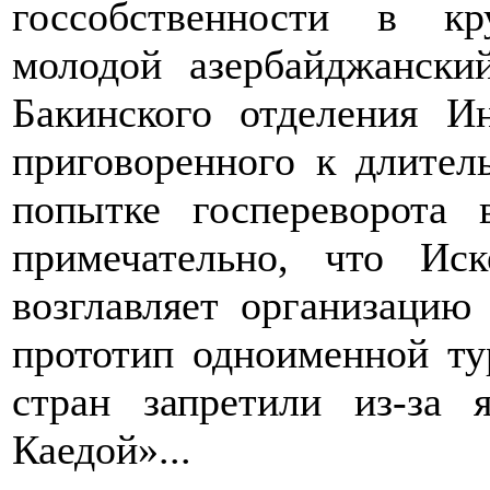
госсобственности в к
молодой азербайджански
Бакинского отделения И
приговоренного к длител
попытке госпереворота 
примечательно, что Ис
возглавляет организацию
прототип одноименной ту
стран запретили из-за
Каедой»...