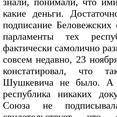
знали, понимали, что ими
какие деньги. Достаточ
подписание Беловежских
парламенты тех респу
фактически самолично раз
совсем недавно, 23 ноябр
констатировал, что т
Шушкевича не было. А 
республика никаких док
Союза не подписыва
свидетельствует, что