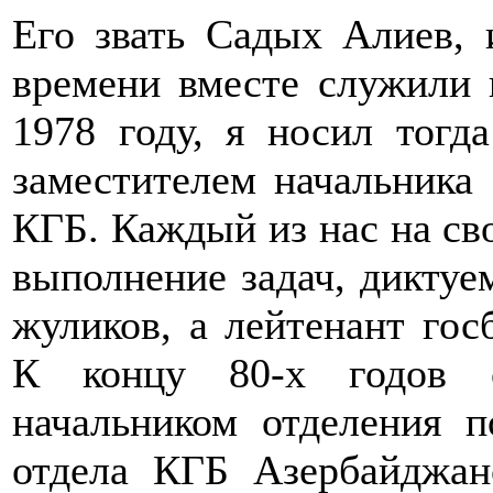
Его звать Садых Алиев, 
времени вместе служили 
1978 году, я носил тогд
заместителем начальник
КГБ. Каждый из нас на св
выполнение задач, диктуе
жуликов, а лейтенант гос
К концу 80-х годов о
начальником отделения п
отдела КГБ Азербайджа