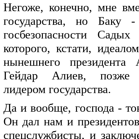
Негоже, конечно, мне вм
государства, но Баку 
госбезопасности Сады
которого, кстати, идеало
нынешнего президента 
Гейдар Алиев, позже 
лидером государства.
Да и вообще, господа - т
Он дал нам и президентов
спецслужбисты, и заключ