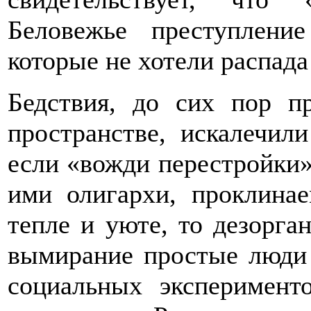
Беловежье преступлени
которые не хотели распада
Бедствия, до сих пор п
пространстве, искалечил
если «вожди перестройки
ими олигархи, проклина
тепле и уюте, то дезорга
вымирание простые люди 
социальных эксперимент