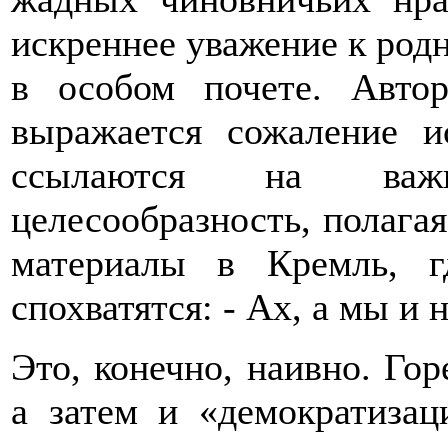
искреннее уважение к родн
в особом почете. Авто
выражается сожаление и
ссылаются на важн
целесообразность, полагая
материалы в Кремль, 
спохватятся: - Ах, а мы и 
Это, конечно, наивно. Гор
а затем и «демократизац