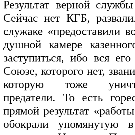
Результат верной служб
Сейчас нет КГБ, развал
служаке «предоставили в
душной камере казенног
заступиться, ибо вся ег
Союзе, которого нет, зван
которую тоже уничто
предатели. То есть горе
прямой результат «работы
обокрали упомянутую в