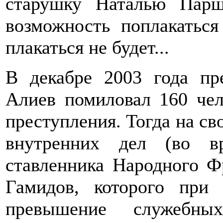
старушку Наталью Пар
возможность поплакаться
плакаться не будет...
В декабре 2003 года пр
Алиев помиловал 160 чел
преступления. Тогда на с
внутренних дел (во вр
ставленника Народного Ф
Гамидов, которого при
превышение служебн