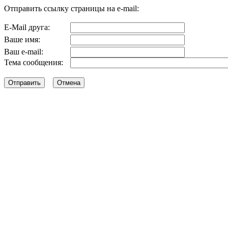
Отправить ссылку страницы на e-mail:
E-Mail друга:
Ваше имя:
Ваш e-mail:
Тема сообщения: